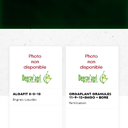
ALGAFIT 3-0-18
ORGAPLANT GRANULÉS
11-9-12+3MGO + BORE
Engrais Liquides
Fertilisation