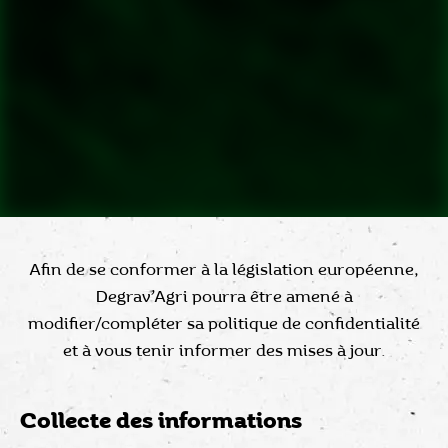
Afin de se conformer à la législation européenne,
Degrav’Agri pourra être amené à
modifier/compléter sa politique de confidentialité
et à vous tenir informer des mises à jour.
Collecte des informations