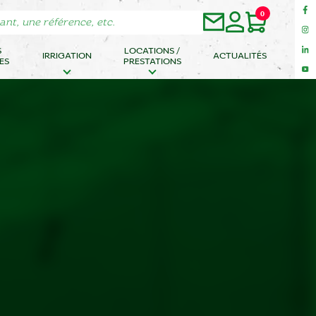
0
S
LOCATIONS /
IRRIGATION
ACTUALITÉS
ES
PRESTATIONS