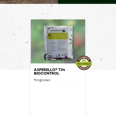
ASPERELLO® T34
BIOCONTROL
Fongicides