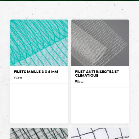
FILETS MAILLE 8 X 3 MM
FILET ANTI INSECTES ET
CLIMATIQUE
Filets
Filets