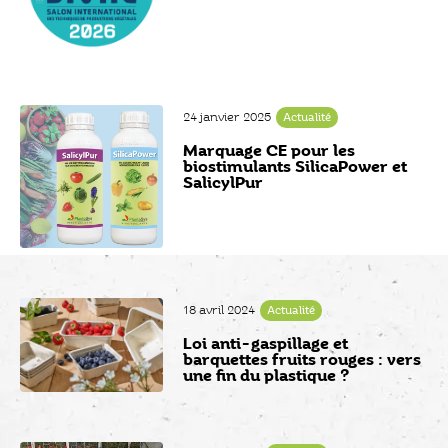
24 janvier 2025
Actualité
Marquage CE pour les
biostimulants SilicaPower et
SalicylPur
18 avril 2024
Actualité
Loi anti-gaspillage et
barquettes fruits rouges : vers
une fin du plastique ?