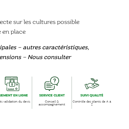
recte sur les cultures possible
e en place
ipales – autres caractéristiques,
mensions – Nous consulter
AIEMENT EN LIGNE
SERVICE CLIENT
SUIVI QUALITÉ
s validation du devis
Conseil &
Contrôle des plants de A à
accompagnement
Z