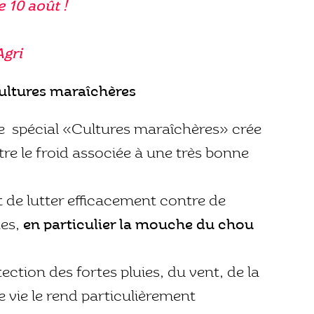
e 10 août !
Agri
cultures maraîchères
que spécial «Cultures maraîchères» crée
re le froid associée à une très bonne
t de lutter efficacement contre de
tes,
en particulier la mouche du chou
tection des fortes pluies, du vent, de la
e vie le rend particulièrement