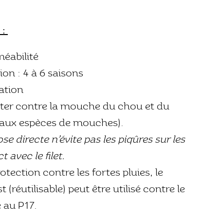
 :
méabilité
ion : 4 à 6 saisons
ation
utter contre la mouche du chou et du
 aux espèces de mouches).
se directe n’évite pas les piqûres sur les
t avec le filet.
otection contre les fortes pluies, le
est (réutilisable) peut être utilisé contre le
e au P17.