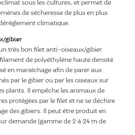
oclimat sous les cultures, et permet de
omènes de sécheresse de plus en plus
dérèglement climatique.
ux/gibier
n très bon filet anti-oiseaux/gibier.
ilament de polyéthylène haute densité
ilisé en maraîchage afin de parer aux
s par le gibier ou par les oiseaux sur
es plants. Il empêche les animaux de
es protégées par le filet et ne se déchire
ge des gibiers. Il peut être produit en
 sur demande (gamme de 2 à 24 m de