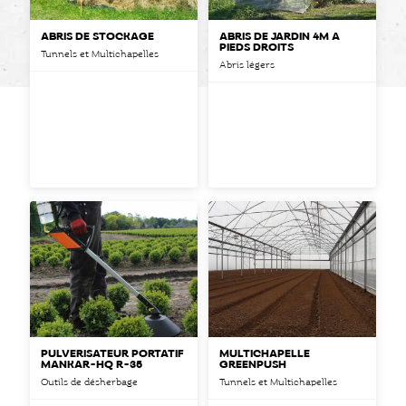
ABRIS DE STOCKAGE
ABRIS DE JARDIN 4M À
PIEDS DROITS
Tunnels et Multichapelles
Abris légers
PULVÉRISATEUR PORTATIF
MULTICHAPELLE
MANKAR-HQ R-35
GREENPUSH
Outils de désherbage
Tunnels et Multichapelles