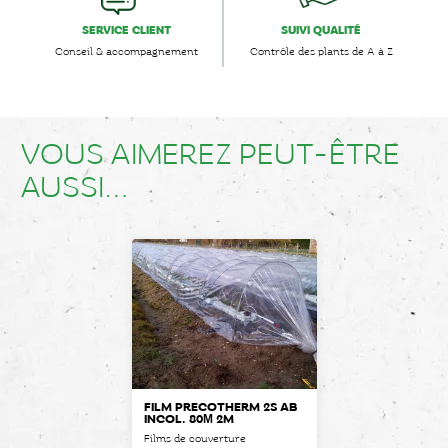
SERVICE CLIENT
SUIVI QUALITÉ
Conseil & accompagnement
Contrôle des plants de A à Z
VOUS AIMEREZ PEUT-ÊTRE
AUSSI…
FILM PRÉCOTHERM 2S AB
INCOL. 80Μ 2M
Films de couverture