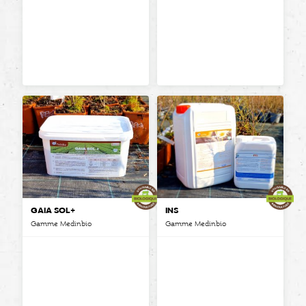
GAIA SOL+
INS
Gamme Medinbio
Gamme Medinbio