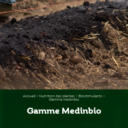
Accueil
>
Nutrition des plantes
>
Biostimulants
>
Gamme Medinbio
Gamme Medinbio