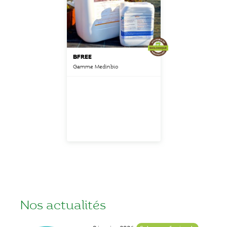
BFREE
Gamme Medinbio
Nos actualités