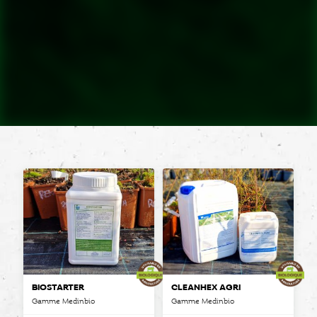
BIOSTARTER
CLEANHEX AGRI
Gamme Medinbio
Gamme Medinbio