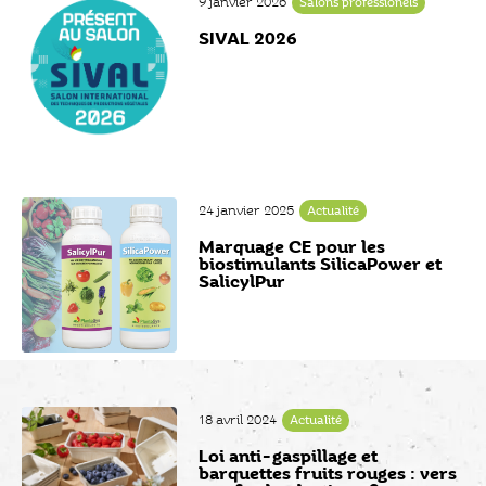
9 janvier 2026
Salons professionels
SIVAL 2026
24 janvier 2025
Actualité
Marquage CE pour les
biostimulants SilicaPower et
SalicylPur
18 avril 2024
Actualité
Loi anti-gaspillage et
barquettes fruits rouges : vers