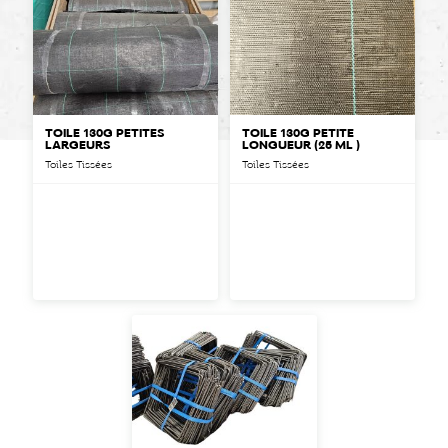
TOILE 130G PETITES
TOILE 130G PETITE
LARGEURS
LONGUEUR (25 ML )
Toiles Tissées
Toiles Tissées