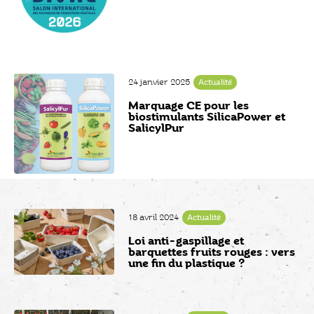
24 janvier 2025
Actualité
Marquage CE pour les
biostimulants SilicaPower et
SalicylPur
18 avril 2024
Actualité
Loi anti-gaspillage et
barquettes fruits rouges : vers
une fin du plastique ?