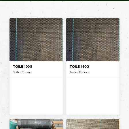
TOILE 100G
TOILE 130G
Toiles Tissées
Toiles Tissées