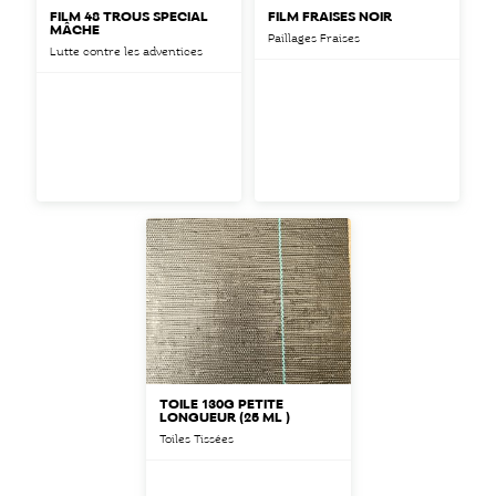
FILM 48 TROUS SPÉCIAL
FILM FRAISES NOIR
MÂCHE
Paillages Fraises
Lutte contre les adventices
TOILE 130G PETITE
LONGUEUR (25 ML )
Toiles Tissées