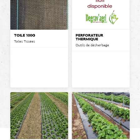
TOILE 100G
PERFORATEUR
THERMIQUE
Toiles Tissées
Outils de désherbage