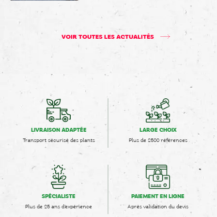
VOIR TOUTES LES ACTUALITÉS
LIVRAISON ADAPTÉE
LARGE CHOIX
Transport sécurisé des plants
Plus de 2500 références
SPÉCIALISTE
PAIEMENT EN LIGNE
Plus de 25 ans d'expérience
Après validation du devis