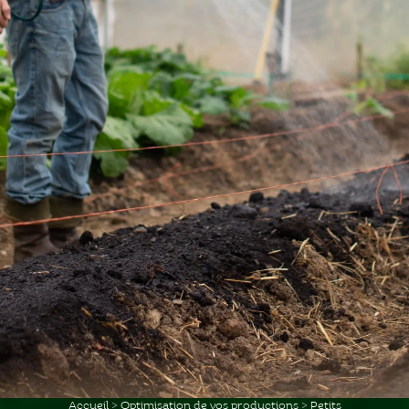
Accueil
>
Optimisation de vos productions
>
Petits