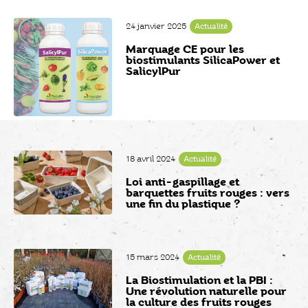
24 janvier 2025
Actualité
Marquage CE pour les
biostimulants SilicaPower et
SalicylPur
18 avril 2024
Actualité
Loi anti-gaspillage et
barquettes fruits rouges : vers
une fin du plastique ?
15 mars 2024
Actualité
La Biostimulation et la PBI :
Une révolution naturelle pour
la culture des fruits rouges