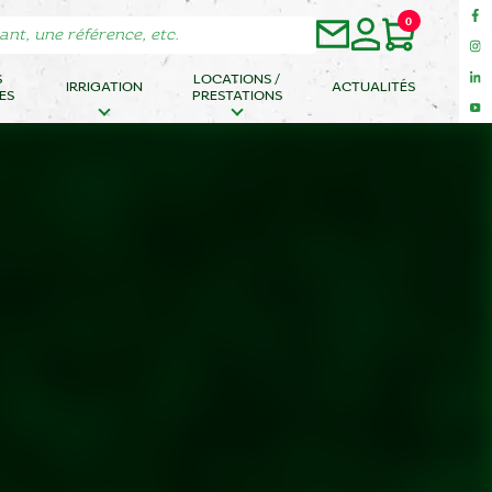
0
S
LOCATIONS /
IRRIGATION
ACTUALITÉS
ES
PRESTATIONS