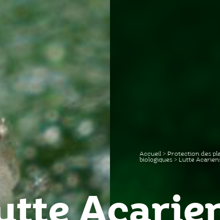
Accueil
>
Protection des pl
biologiques
>
Lutte Acarien
utte Acarie