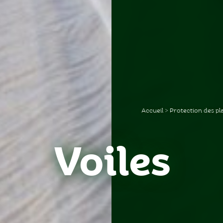
Accueil
>
Protection des pl
Voiles