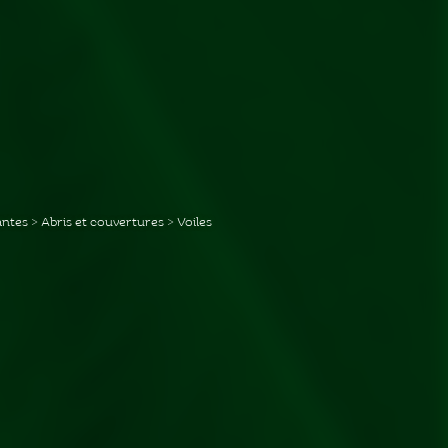
antes
>
Abris et couvertures
>
Voiles