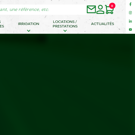
0
S
LOCATIONS /
IRRIGATION
ACTUALITÉS
ES
PRESTATIONS