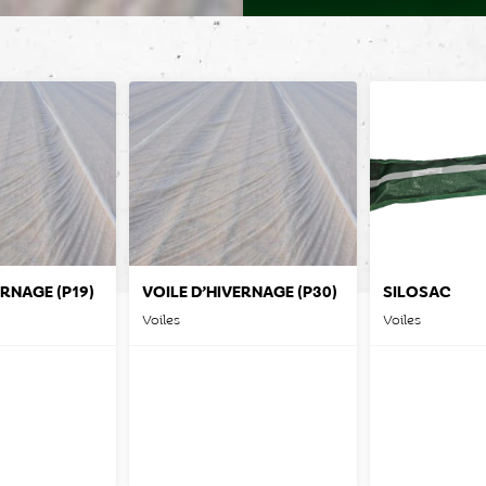
VOILE D’HIVERNAGE (P19)
VOILE D’HIVERNAGE (P30)
SILOSAC
Voiles
Voiles