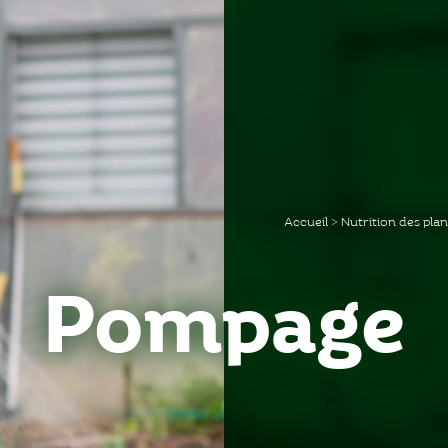
Accueil
>
Nutrition des pla
Pompage