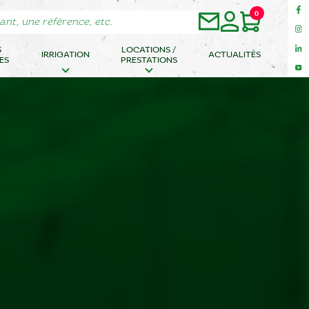
0
S
LOCATIONS /
IRRIGATION
ACTUALITÉS
ES
PRESTATIONS