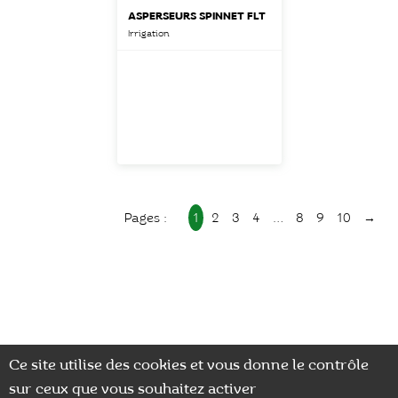
ASPERSEURS SPINNET FLT
Irrigation
1
2
3
4
…
8
9
10
→
Nos actualités
Ce site utilise des cookies et vous donne le contrôle
sur ceux que vous souhaitez activer
0