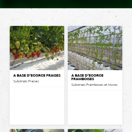
A BASE D’ÉCORCE FRAISES
A BASE D’ÉCORCE
FRAMBOISES
Substrats Fraises
Substrats Framboises et Mures