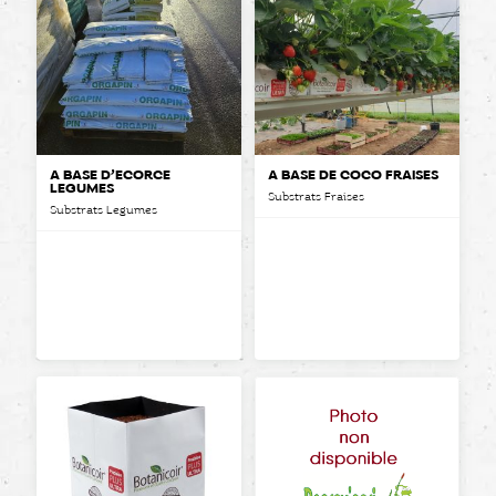
A BASE D’ÉCORCE
A BASE DE COCO FRAISES
LEGUMES
Substrats Fraises
Substrats Legumes