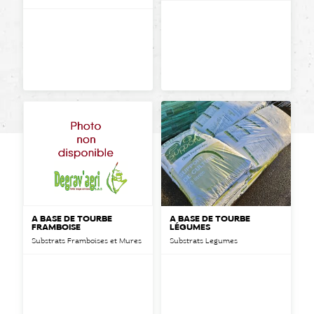
A BASE DE TOURBE
A BASE DE TOURBE
FRAMBOISE
LÉGUMES
Substrats Framboises et Mures
Substrats Legumes