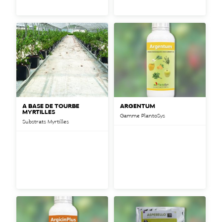
A BASE DE TOURBE
ARGENTUM
MYRTILLES
Gamme PlantoSys
Substrats Myrtilles