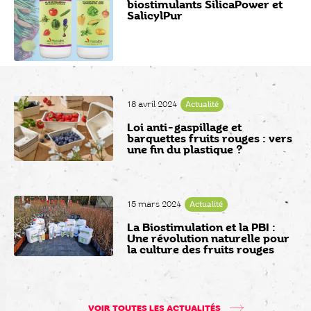
biostimulants SilicaPower et
SalicylPur
18 avril 2024
Actualité
Loi anti-gaspillage et
barquettes fruits rouges : vers
une fin du plastique ?
15 mars 2024
Actualité
La Biostimulation et la PBI :
Une révolution naturelle pour
la culture des fruits rouges
VOIR TOUTES LES ACTUALITÉS