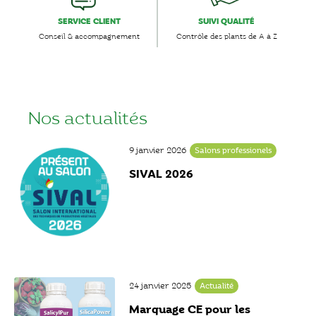
SERVICE CLIENT
SUIVI QUALITÉ
Conseil & accompagnement
Contrôle des plants de A à Z
Nos actualités
9 janvier 2026
Salons professionels
SIVAL 2026
24 janvier 2025
Actualité
Marquage CE pour les