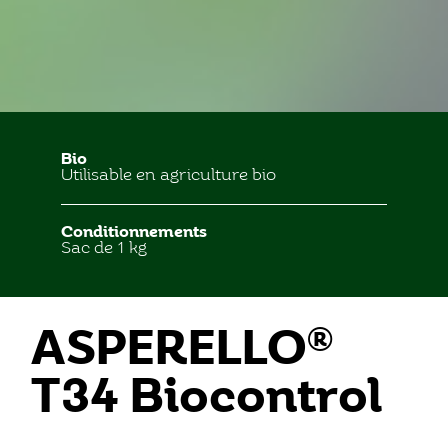
Bio
Utilisable en agriculture bio
Conditionnements
Sac de 1 kg
ASPERELLO®
T34 Biocontrol