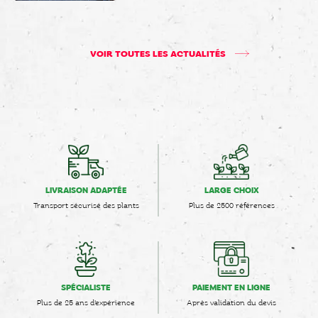
VOIR TOUTES LES ACTUALITÉS
LIVRAISON ADAPTÉE
LARGE CHOIX
Transport sécurisé des plants
Plus de 2500 références
SPÉCIALISTE
PAIEMENT EN LIGNE
Plus de 25 ans d'expérience
Après validation du devis