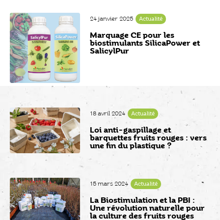
24 janvier 2025
Actualité
Marquage CE pour les
biostimulants SilicaPower et
SalicylPur
18 avril 2024
Actualité
Loi anti-gaspillage et
barquettes fruits rouges : vers
une fin du plastique ?
15 mars 2024
Actualité
La Biostimulation et la PBI :
Une révolution naturelle pour
la culture des fruits rouges