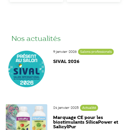
Nos actualités
9 janvier 2026
Salons professionels
SIVAL 2026
24 janvier 2025
Actualité
Marquage CE pour les
biostimulants SilicaPower et
SalicylPur