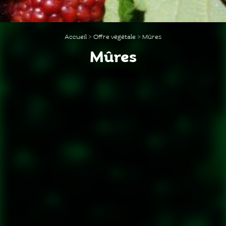
Accueil
>
Offre végétale
>
Mûres
Mûres