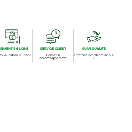
s
AIEMENT EN LIGNE
SERVICE CLIENT
SUIVI QUALITÉ
s validation du devis
Conseil &
Contrôle des plants de A à
accompagnement
Z