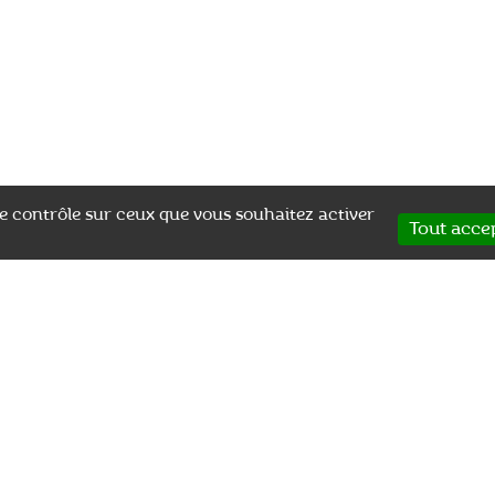
 le contrôle sur ceux que vous souhaitez activer
Tout acce
aussi aimé