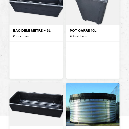
BAC DEMI MÈTRE – 8L
POT CARRÉ 10L
Pots et bacs
Pots et bacs