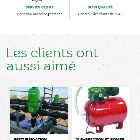
SERVICE CLIENT
SUIVI QUALITÉ
Conseil & accompagnement
Contrôle des plants de A à Z
Les clients ont
aussi aimé
FERTI IRRIGATION
SUR-PRESSION ET POMPE