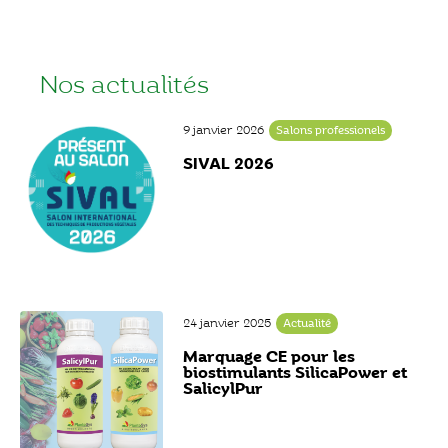
Nos actualités
9 janvier 2026
Salons professionels
SIVAL 2026
24 janvier 2025
Actualité
Marquage CE pour les
biostimulants SilicaPower et
SalicylPur