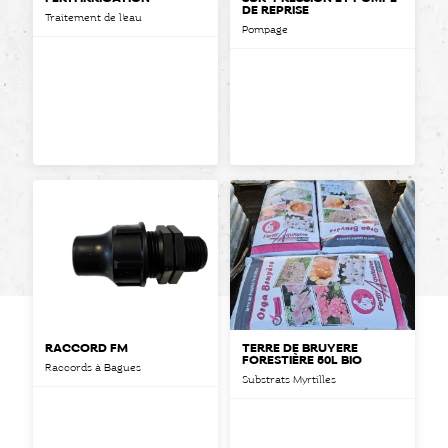
DE REPRISE
Traitement de l'eau
Pompage
RACCORD FM
TERRE DE BRUYÈRE
FORESTIÈRE 50L BIO
Raccords à Bagues
Substrats Myrtilles