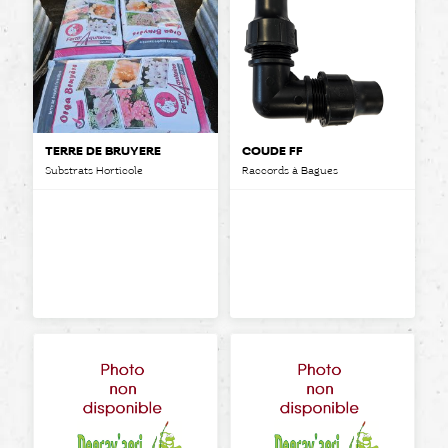
TERRE DE BRUYÈRE
COUDE FF
Substrats Horticole
Raccords à Bagues