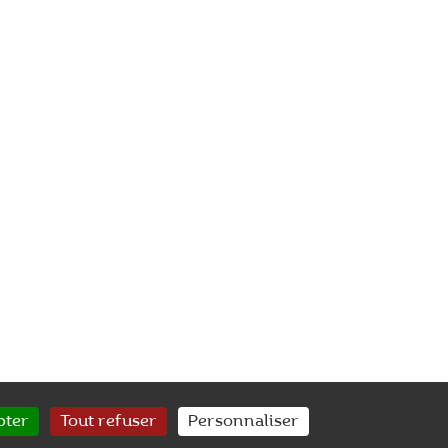
pter
Tout refuser
Personnaliser