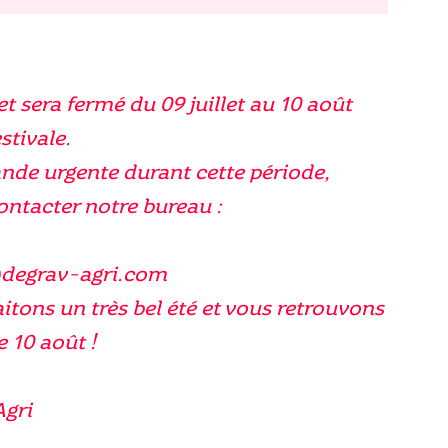
et sera fermé du 09 juillet au 10 août
stivale.
nde urgente durant cette période,
contacter notre bureau :
@degrav-agri.com
tons un très bel été et vous retrouvons
e 10 août !
Agri