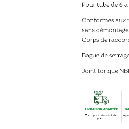
Pour tube de 6 à 
Conformes aux n
sans démontage 
Corps de raccord
Bague de serrage
Joint torique NBR
LIVRAISON ADAPTÉE
P
Transport sécurisé des
Aprè
plants