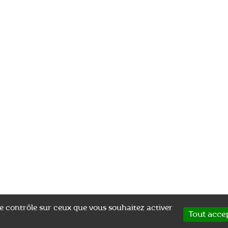
 le contrôle sur ceux que vous souhaitez activer
Tout acce