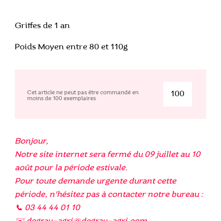
Griffes de 1 an
Poids Moyen entre 80 et 110g
Cet article ne peut pas être commandé en
moins de
100
exemplaires
quantité
de
Maxlim
Bonjour,
Notre site internet sera fermé du 09 juillet au 10
août pour la période estivale.
Pour toute demande urgente durant cette
période, n'hésitez pas à contacter notre bureau :
📞 03 44 44 01 10