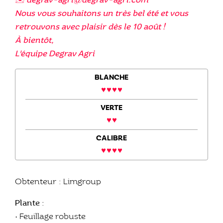
✉️ degrav-agri@degrav-agri.com
Nous vous souhaitons un très bel été et vous
retrouvons avec plaisir dès le 10 août !
À bientôt,
L'équipe Degrav Agri
BLANCHE
VERTE
CALIBRE
Obtenteur : Limgroup
Plante :
• Feuillage robuste