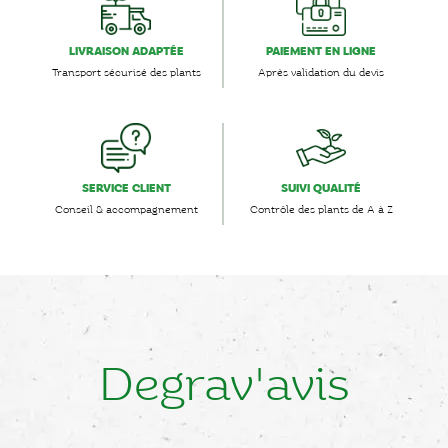
LIVRAISON ADAPTÉE
PAIEMENT EN LIGNE
Transport sécurisé des plants
Après validation du devis
SERVICE CLIENT
SUIVI QUALITÉ
Conseil & accompagnement
Contrôle des plants de A à Z
Degrav'avis