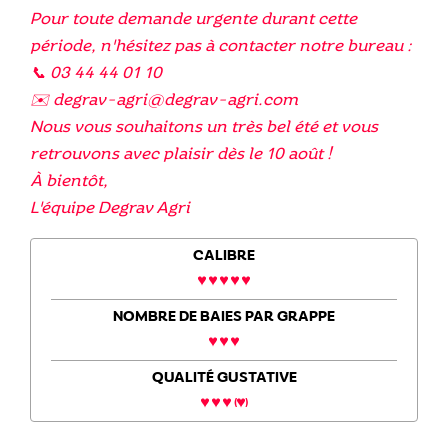
Pour toute demande urgente durant cette
période, n'hésitez pas à contacter notre bureau :
📞 03 44 44 01 10
✉️ degrav-agri@degrav-agri.com
Nous vous souhaitons un très bel été et vous
retrouvons avec plaisir dès le 10 août !
À bientôt,
L'équipe Degrav Agri
CALIBRE
NOMBRE DE BAIES PAR GRAPPE
QUALITÉ GUSTATIVE
(
)