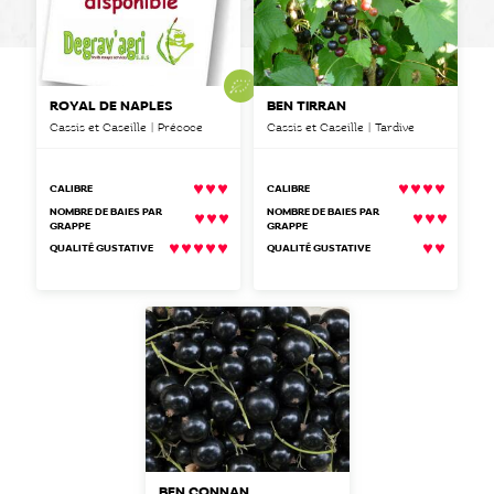
ROYAL DE NAPLES
BEN TIRRAN
Cassis et Caseille | Précoce
Cassis et Caseille | Tardive
CALIBRE
CALIBRE
NOMBRE DE BAIES PAR
NOMBRE DE BAIES PAR
GRAPPE
GRAPPE
QUALITÉ GUSTATIVE
QUALITÉ GUSTATIVE
BEN CONNAN