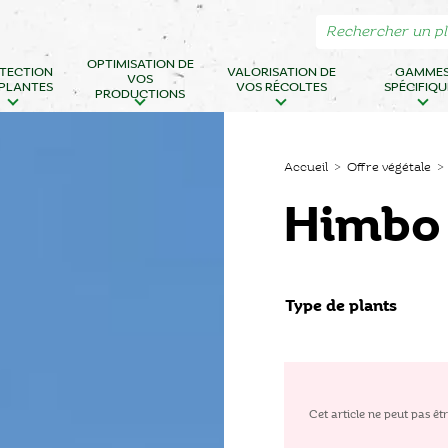
OPTIMISATION DE
TECTION
VALORISATION DE
GAMME
VOS
 PLANTES
VOS RÉCOLTES
SPÉCIFIQU
PRODUCTIONS
Accueil
>
Offre végétale
Himbo
Type de plants
Cet article ne peut pas 