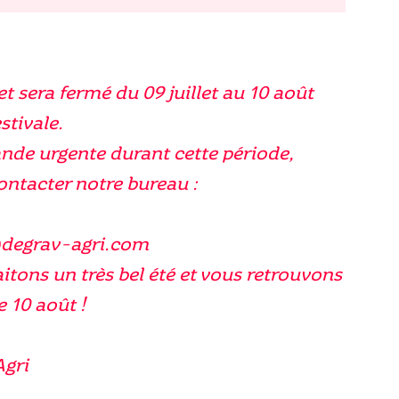
de
Tatran
et sera fermé du 09 juillet au 10 août
stivale.
nde urgente durant cette période,
contacter notre bureau :
@degrav-agri.com
tons un très bel été et vous retrouvons
e 10 août !
Agri