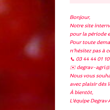
Bonjour,
Notre site intern
pour la période e
Pour toute dema
n'hésitez pas à 
📞 03 44 44 01 10
✉️ degrav-agri
Nous vous souhai
avec plaisir dès l
À bientôt,
L'équipe Degrav 