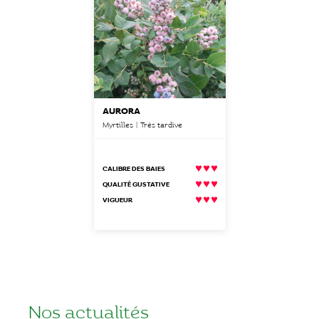
AURORA
Myrtilles | Très tardive
CALIBRE DES BAIES
QUALITÉ GUSTATIVE
VIGUEUR
Nos actualités