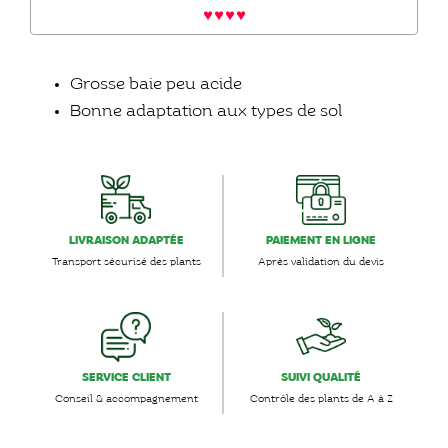
Grosse baie peu acide
Bonne adaptation aux types de sol
LIVRAISON ADAPTÉE
PAIEMENT EN LIGNE
Transport sécurisé des plants
Après validation du devis
SERVICE CLIENT
SUIVI QUALITÉ
Conseil & accompagnement
Contrôle des plants de A à Z