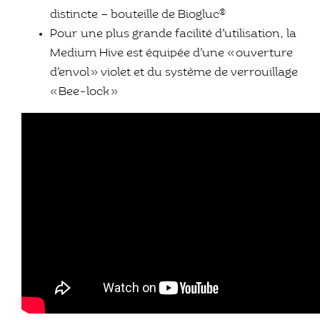
distincte – bouteille de Biogluc®
Pour une plus grande facilité d’utilisation, la
Medium Hive est équipée d’une « ouverture
d’envol » violet et du système de verrouillage
« Bee-lock »