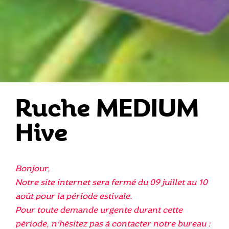
Ruche MEDIUM
Hive
Bonjour,
Notre site internet sera fermé du 09 juillet au 10
août pour la période estivale.
Pour toute demande urgente durant cette
période, n'hésitez pas à contacter notre bureau :