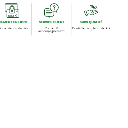
AIEMENT EN LIGNE
SERVICE CLIENT
SUIVI QUALITÉ
s validation du devis
Conseil &
Contrôle des plants de A à
accompagnement
Z