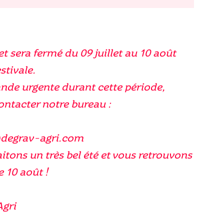
et sera fermé du 09 juillet au 10 août
stivale.
nde urgente durant cette période,
contacter notre bureau :
@degrav-agri.com
tons un très bel été et vous retrouvons
e 10 août !
Agri