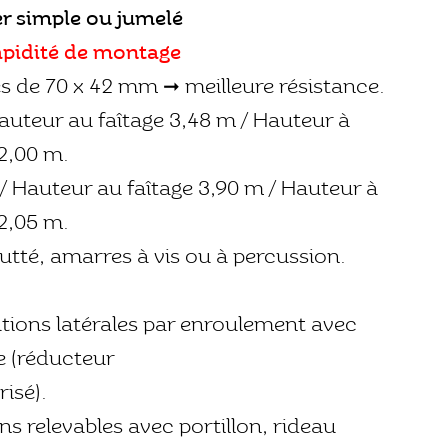
r simple ou jumelé
apidité de montage
és de 70 x 42 mm ➞ meilleure résistance.
Hauteur au faîtage 3,48 m / Hauteur à
2,00 m.
 / Hauteur au faîtage 3,90 m / Hauteur à
2,05 m.
butté, amarres à vis ou à percussion.
ations latérales par enroulement avec
e (réducteur
isé).
ns relevables avec portillon, rideau