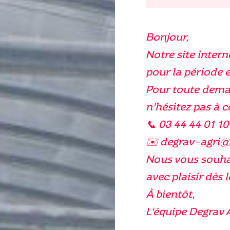
Bonjour,
Notre site intern
pour la période e
Pour toute dema
n'hésitez pas à 
📞 03 44 44 01 10
✉️ degrav-agri
Nous vous souhai
avec plaisir dès l
À bientôt,
L'équipe Degrav 