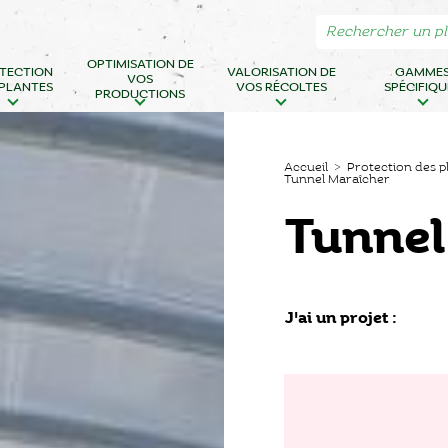
OPTIMISATION DE
TECTION
VALORISATION DE
GAMME
VOS
 PLANTES
VOS RÉCOLTES
SPÉCIFIQU
PRODUCTIONS
Accueil
>
Protection des p
Tunnel Maraîcher
Tunnel
J'ai un projet :