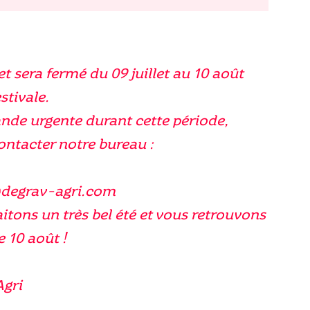
et sera fermé du 09 juillet au 10 août
stivale.
nde urgente durant cette période,
contacter notre bureau :
@degrav-agri.com
tons un très bel été et vous retrouvons
e 10 août !
Agri