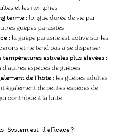
ltes et les nymphes
ng terme :
longue durée de vie par
autres guêpes parasites
ce :
la guêpe parasite est active sur les
cerons et ne tend pas à se disperser
 températures estivales plus élevées :
à d’autres espèces de guêpes
galement de l’hôte :
les guêpes adultes
nt également de petites espèces de
i contribue à la lutte.
s-System est-il efficace ?