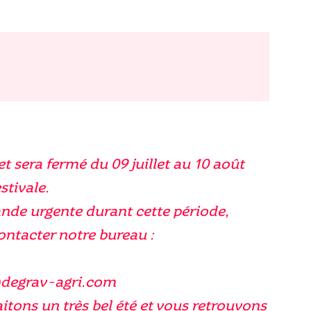
-
et sera fermé du 09 juillet au 10 août
stivale.
nde urgente durant cette période,
contacter notre bureau :
@degrav-agri.com
tons un très bel été et vous retrouvons