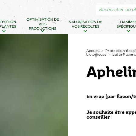
OPTIMISATION DE
TECTION
VALORISATION DE
GAMME
VOS
 PLANTES
VOS RÉCOLTES
SPÉCIFIQU
PRODUCTIONS
Accueil
>
Protection des p
biologiques
>
Lutte Pucer
Aphel
En vrac (par flacon/
Je souhaite être app
conseiller