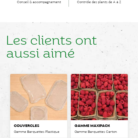
Conseil & accompagnement
Contrôle des plants de A à Z
Les clients ont
aussi aimé
COUVERCLES
GAMME MAXIPACK
Gamme Barquettes Plastique
Gamme Barquettes Carton