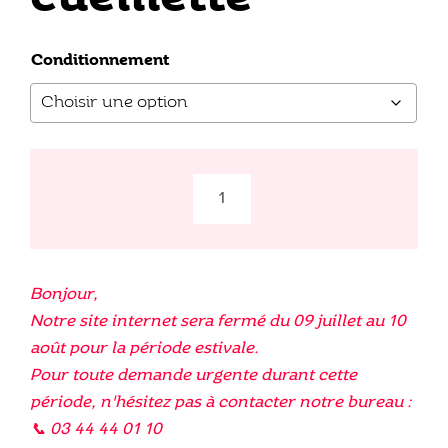
Conditionnement
quantité
de
Paniers
Libre
Bonjour,
cueillette
Notre site internet sera fermé du 09 juillet au 10
août pour la période estivale.
Pour toute demande urgente durant cette
période, n'hésitez pas à contacter notre bureau :
📞 03 44 44 01 10