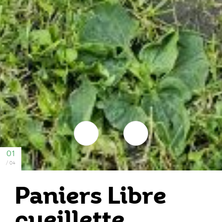
Paniers Libre
cueillette