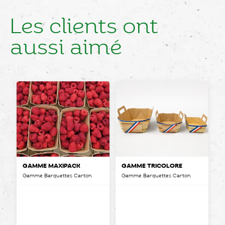
Les clients ont
aussi aimé
GAMME MAXIPACK
GAMME TRICOLORE
Gamme Barquettes Carton
Gamme Barquettes Carton