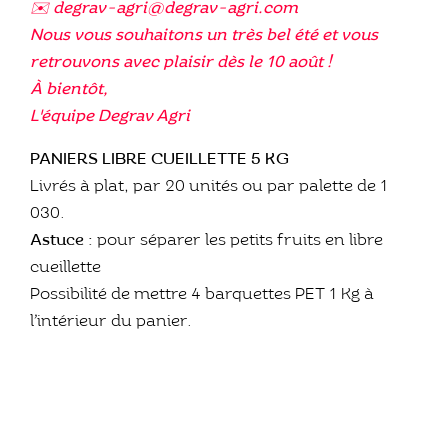
✉️ degrav-agri@degrav-agri.com
Nous vous souhaitons un très bel été et vous
retrouvons avec plaisir dès le 10 août !
À bientôt,
L'équipe Degrav Agri
PANIERS LIBRE CUEILLETTE 5 KG
Livrés à plat, par 20 unités ou par palette de 1
030.
Astuce :
pour séparer les petits fruits en libre
cueillette
Possibilité de mettre 4 barquettes PET 1 Kg à
l’intérieur du panier.