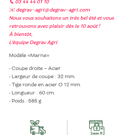
📞 03 44 44 01 10
✉️ degrav-agri@degrav-agri.com
Nous vous souhaitons un très bel été et vous
retrouvons avec plaisir dès le 10 août !
À bientôt,
L'équipe Degrav Agri
Modèle «Marne»
• Coupe droite – Acier
• Largeur de coupe : 32 mm
• Tige ronde en acier Ø 12 mm
• Longueur : 60 cm
• Poids : 585 g