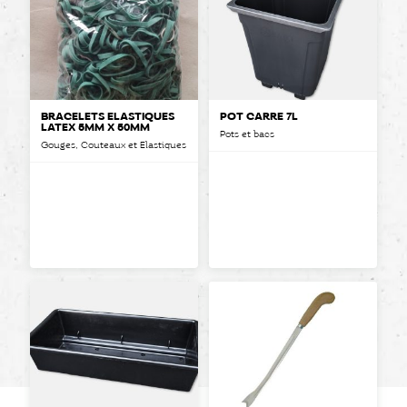
BRACELETS ÉLASTIQUES
POT CARRÉ 7L
LATEX 5MM X 50MM
Pots et bacs
Gouges, Couteaux et Elastiques