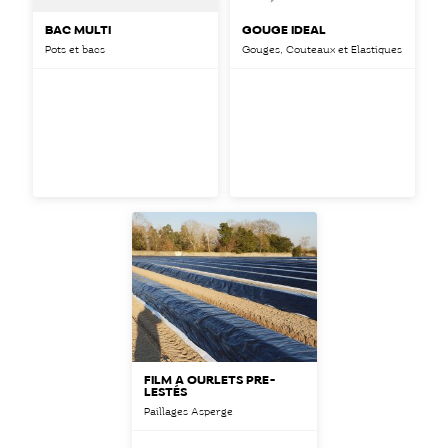
BAC MULTI
GOUGE IDEAL
Pots et bacs
Gouges, Couteaux et Elastiques
FILM À OURLETS PRÉ-
LESTÉS
Paillages Asperge