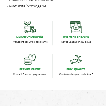
• Maturité homogène
LIVRAISON ADAPTÉE
PAIEMENT EN LIGNE
Transport sécurisé des plants
Après validation du devis
SERVICE CLIENT
SUIVI QUALITÉ
Conseil & accompagnement
Contrôle des plants de A à Z