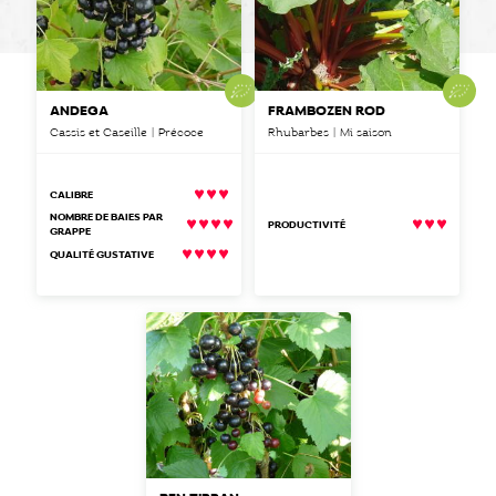
ANDÉGA
FRAMBOZEN ROD
Cassis et Caseille | Précoce
Rhubarbes | Mi saison
CALIBRE
NOMBRE DE BAIES PAR
PRODUCTIVITÉ
GRAPPE
QUALITÉ GUSTATIVE