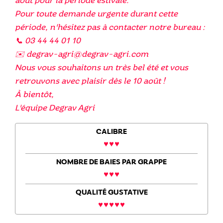
août pour la période estivale.
Pour toute demande urgente durant cette
période, n'hésitez pas à contacter notre bureau :
📞 03 44 44 01 10
✉️ degrav-agri@degrav-agri.com
Nous vous souhaitons un très bel été et vous
retrouvons avec plaisir dès le 10 août !
À bientôt,
L'équipe Degrav Agri
CALIBRE
NOMBRE DE BAIES PAR GRAPPE
QUALITÉ GUSTATIVE