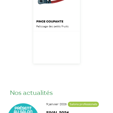
PINCE COUPANTE
Palissage des petits fruits
Nos actualités
9 janvier 2026
Salons professionels
SIVAL 2026