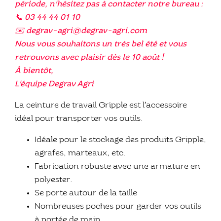
période, n'hésitez pas à contacter notre bureau :
📞 03 44 44 01 10
✉️ degrav-agri@degrav-agri.com
Nous vous souhaitons un très bel été et vous
retrouvons avec plaisir dès le 10 août !
À bientôt,
L'équipe Degrav Agri
La ceinture de travail Gripple est l’accessoire
idéal pour transporter vos outils.
Idéale pour le stockage des produits Gripple,
agrafes, marteaux, etc.
Fabrication robuste avec une armature en
polyester.
Se porte autour de la taille
Nombreuses poches pour garder vos outils
à portée de main.