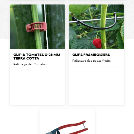
CLIP À TOMATES Ø 25 MM
CLIPS FRAMBOISIERS
TERRA COTTA
Palissage des petits fruits
Palissage des Tomates