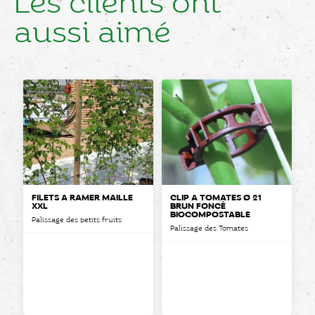
Les clients ont
aussi aimé
FILETS À RAMER MAILLE
CLIP À TOMATES Ø 21
XXL
BRUN FONCÉ
BIOCOMPOSTABLE
Palissage des petits fruits
Palissage des Tomates