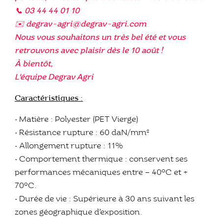
📞 03 44 44 01 10
✉️ degrav-agri@degrav-agri.com
Nous vous souhaitons un très bel été et vous
retrouvons avec plaisir dès le 10 août !
À bientôt,
L'équipe Degrav Agri
Caractéristiques :
• Matière : Polyester (PET Vierge)
• Résistance rupture : 60 daN/mm²
• Allongement rupture : 11%
• Comportement thermique : conservent ses
performances mécaniques entre – 40°C et +
70°C.
• Durée de vie : Supérieure à 30 ans suivant les
zones géographique d’exposition.