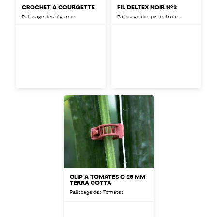
CROCHET À COURGETTE
FIL DELTEX NOIR N°2
Palissage des légumes
Palissage des petits fruits
CLIP À TOMATES Ø 25 MM
TERRA COTTA
Palissage des Tomates