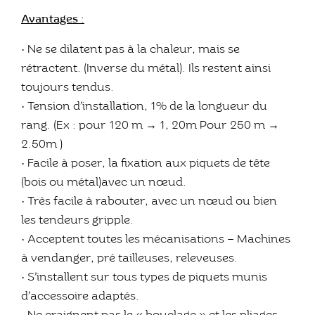
Avantages :
• Ne se dilatent pas à la chaleur, mais se
rétractent. (Inverse du métal). Ils restent ainsi
toujours tendus.
• Tension d’installation, 1% de la longueur du
rang. (Ex : pour 120 m → 1, 20m Pour 250 m →
2.50m )
• Facile à poser, la fixation aux piquets de tête
(bois ou métal)avec un n
œ
ud.
• Très facile à rabouter, avec un n
œ
ud ou bien
les tendeurs gripple.
• Acceptent toutes les mécanisations – Machines
à vendanger, pré tailleuses, releveuses.
• S’installent sur tous types de piquets munis
d’accessoire adaptés.