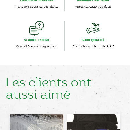
LIVRAISON ADAPTÉE
PAIEMENT EN LIGNE
Transport sécurisé des plants
Après validation du devis
SERVICE CLIENT
SUIVI QUALITÉ
Conseil & accompagnement
Contrôle des plants de A à Z
Les clients ont
aussi aimé