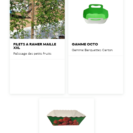
FILETS À RAMER MAILLE
GAMME OCTO
XXL
Gamme Barquettes Carton
Palissage des petits fruits