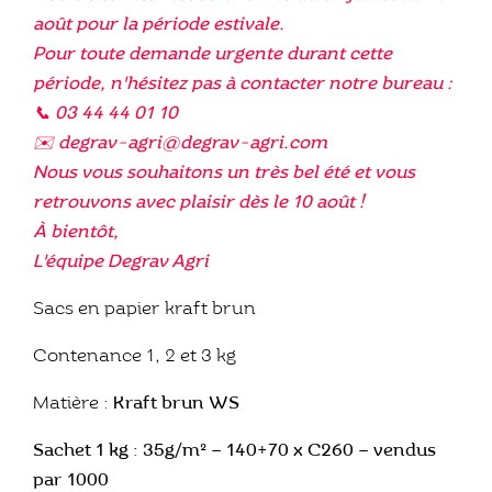
août pour la période estivale.
Pour toute demande urgente durant cette
période, n'hésitez pas à contacter notre bureau :
📞 03 44 44 01 10
✉️ degrav-agri@degrav-agri.com
Nous vous souhaitons un très bel été et vous
retrouvons avec plaisir dès le 10 août !
À bientôt,
L'équipe Degrav Agri
Sacs en papier kraft brun
Contenance 1, 2 et 3 kg
Matière :
Kraft brun WS
Sachet 1 kg : 35g/m² – 140+70 x C260 – vendus
par 1000