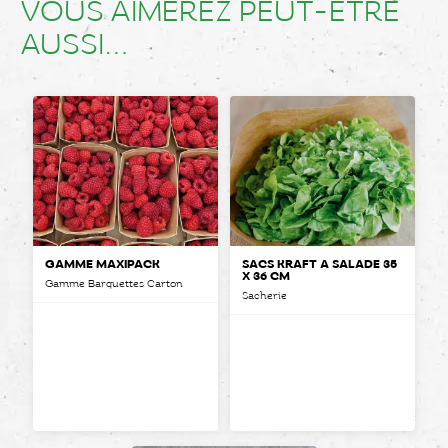
VOUS AIMEREZ PEUT-ÊTRE
AUSSI…
GAMME MAXIPACK
SACS KRAFT À SALADE 35
X 36 CM
Gamme Barquettes Carton
Sacherie