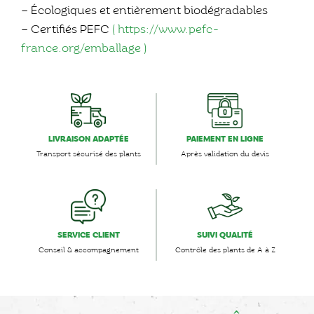
– Écologiques et entièrement biodégradables
– Certifiés PEFC
( https://www.pefc-
france.org/emballage )
LIVRAISON ADAPTÉE
PAIEMENT EN LIGNE
Transport sécurisé des plants
Après validation du devis
SERVICE CLIENT
SUIVI QUALITÉ
Conseil & accompagnement
Contrôle des plants de A à Z