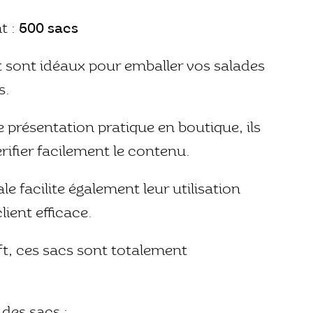
t :
500 sacs
t sont idéaux pour emballer vos salades
s.
présentation pratique en boutique, ils
rifier facilement le contenu.
le facilite également leur utilisation
lient efficace.
ft, ces sacs sont totalement
 des sacs :