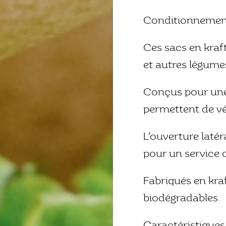
Conditionnemen
Ces sacs en kraf
et autres légume
Conçus pour une 
permettent de vé
L’ouverture latéra
pour un service c
Fabriqués en kra
biodégradables.
Caractéristiques